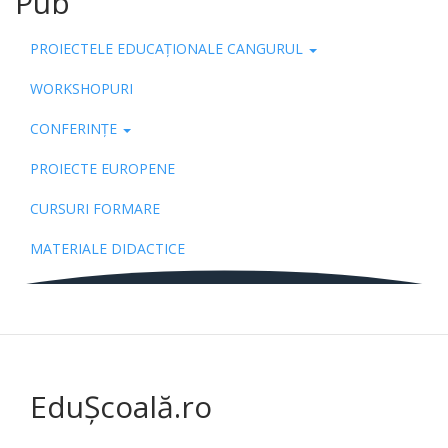
Pub
PROIECTELE EDUCAȚIONALE CANGURUL
WORKSHOPURI
CONFERINȚE
PROIECTE EUROPENE
CURSURI FORMARE
MATERIALE DIDACTICE
EduȘcoală.ro