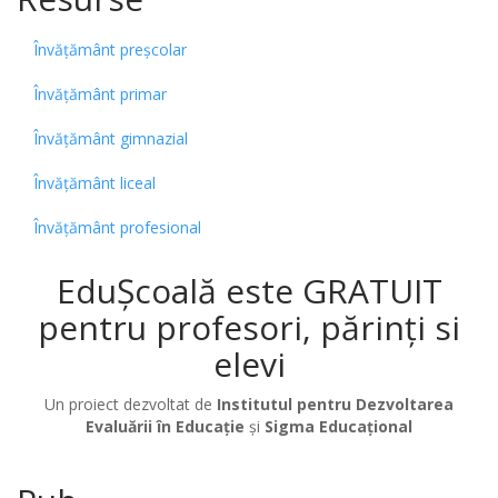
Învățământ preșcolar
Învățământ primar
Învățământ gimnazial
Învățământ liceal
Învățământ profesional
EduȘcoală este GRATUIT
pentru profesori, părinți si
elevi
Un proiect dezvoltat de
Institutul pentru Dezvoltarea
Evaluării în Educație
și
Sigma Educațional