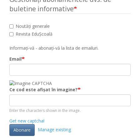
buletine informative
Noutăți generale
Revista EduȘcoală
Informați-vă - abonați-vă la lista de emailuri.
Email
Ce cod este afișat în imagine?
Enter the characters shown in the image.
Get new captcha!
Manage existing
Abonare