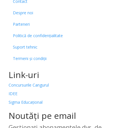
Contact
Despre noi
Parteneri
Politică de confidențialitate
Suport tehnic
Termeni și condiții
Link-uri
Concursurile Cangurul
IDEE
Sigma Educațional
Noutăți pe email
Gestionați abonamentele dvs. de