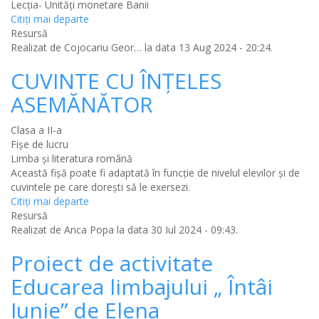
Lecția- Unități monetare Banii
Citiţi mai departe
Resursă
Realizat de
Cojocariu Geor…
la data 13 Aug 2024 - 20:24.
CUVINTE CU ÎNȚELES
ASEMĂNĂTOR
Clasa a II-a
Fișe de lucru
Limba şi literatura română
Această fișă poate fi adaptată în funcție de nivelul elevilor și de
cuvintele pe care dorești să le exersezi.
Citiţi mai departe
Resursă
Realizat de
Anca Popa
la data 30 Iul 2024 - 09:43.
Proiect de activitate
Educarea limbajului „ Întâi
Iunie” de Elena