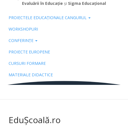
Evaluării în Educație
și
Sigma Educațional
PROIECTELE EDUCAȚIONALE CANGURUL
Pub
WORKSHOPURI
CONFERINȚE
PROIECTE EUROPENE
CURSURI FORMARE
MATERIALE DIDACTICE
EduȘcoală.ro