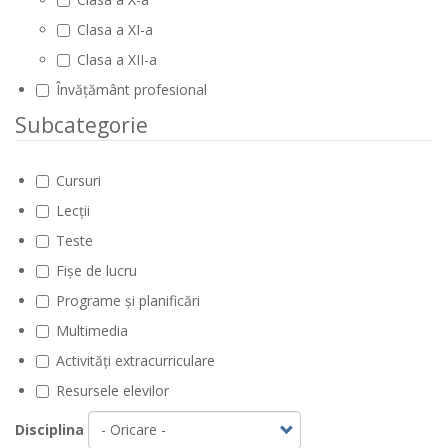
Clasa a XI-a
Clasa a XII-a
Învățământ profesional
Subcategorie
Cursuri
Lecții
Teste
Fișe de lucru
Programe și planificări
Multimedia
Activități extracurriculare
Resursele elevilor
Disciplina