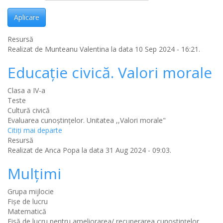
Aplicare
Resursă
Realizat de
Munteanu Valentina
la data 10 Sep 2024 - 16:21.
Educație civică. Valori morale
Clasa a IV-a
Teste
Cultură civică
Evaluarea cunoștințelor. Unitatea ,,Valori morale"
Citiţi mai departe
Resursă
Realizat de
Anca Popa
la data 31 Aug 2024 - 09:03.
Mulțimi
Grupa mijlocie
Fișe de lucru
Matematică
Fisă de lucru pentru ameliorarea/ recuperarea cunoștințelor