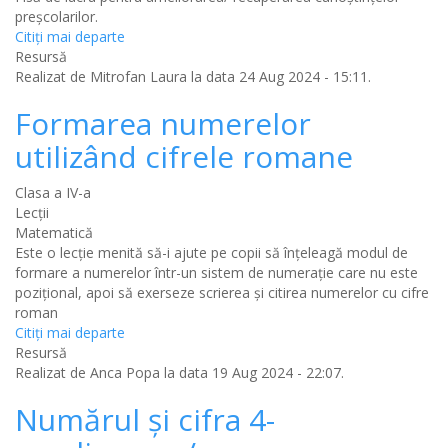
preșcolarilor.
Citiţi mai departe
Resursă
Realizat de
Mitrofan Laura
la data 24 Aug 2024 - 15:11.
Formarea numerelor
utilizând cifrele romane
Clasa a IV-a
Lecții
Matematică
Este o lecție menită să-i ajute pe copii să înțeleagă modul de
formare a numerelor într-un sistem de numerație care nu este
pozițional, apoi să exerseze scrierea și citirea numerelor cu cifre
roman
Citiţi mai departe
Resursă
Realizat de
Anca Popa
la data 19 Aug 2024 - 22:07.
Numărul și cifra 4-