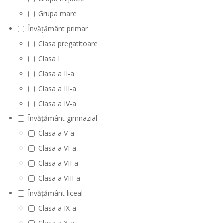
Grupa mare
Învățământ primar
Clasa pregatitoare
Clasa I
Clasa a II-a
Clasa a III-a
Clasa a IV-a
Învățământ gimnazial
Clasa a V-a
Clasa a VI-a
Clasa a VII-a
Clasa a VIII-a
Învățământ liceal
Clasa a IX-a
Clasa a X-a