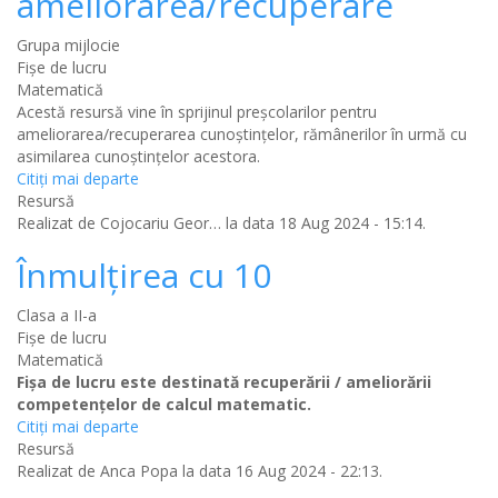
ameliorarea/recuperare
Grupa mijlocie
Fișe de lucru
Matematică
Acestă resursă vine în sprijinul preșcolarilor pentru
ameliorarea/recuperarea cunoștințelor, rămânerilor în urmă cu
asimilarea cunoștințelor acestora.
Citiţi mai departe
Resursă
Realizat de
Cojocariu Geor…
la data 18 Aug 2024 - 15:14.
Înmulțirea cu 10
Clasa a II-a
Fișe de lucru
Matematică
Fişa de lucru este destinată recuperării / ameliorării
competenţelor de calcul matematic.
Citiţi mai departe
Resursă
Realizat de
Anca Popa
la data 16 Aug 2024 - 22:13.