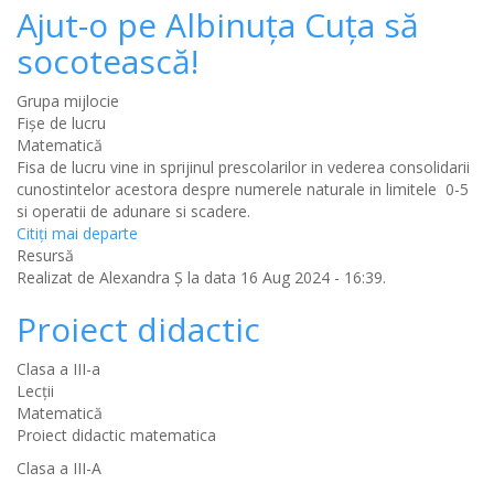
Ajut-o pe Albinuța Cuța să
socotească!
Grupa mijlocie
Fișe de lucru
Matematică
Fisa de lucru vine in sprijinul prescolarilor in vederea consolidarii
cunostintelor acestora despre numerele naturale in limitele 0-5
si operatii de adunare si scadere.
Citiţi mai departe
Resursă
Realizat de
Alexandra Ș
la data 16 Aug 2024 - 16:39.
Proiect didactic
Clasa a III-a
Lecții
Matematică
Proiect didactic matematica
Clasa a III-A