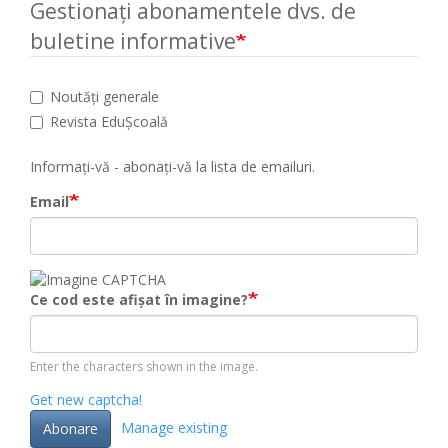
Gestionați abonamentele dvs. de
buletine informative
Noutăți generale
Revista EduȘcoală
Informați-vă - abonați-vă la lista de emailuri.
Email
Ce cod este afișat în imagine?
Enter the characters shown in the image.
Get new captcha!
Manage existing
Abonare