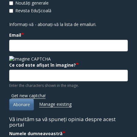
Noutăți generale
Revista EduȘcoală
Informați-vă - abonați-vă la lista de emailuri.
Email
Ce cod este afișat în imagine?
Enter the characters shown in the image.
Get new captcha!
Manage existing
Abonare
Vă invităm sa vă spuneți opinia despre acest
portal
Numele dumneavoastră