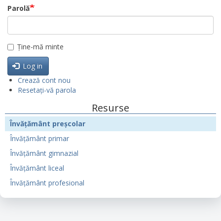
Parolă
Ține-mă minte
Log in
Crează cont nou
Resetați-vă parola
Resurse
Învățământ preșcolar
Învățământ primar
Învățământ gimnazial
Învățământ liceal
Învățământ profesional