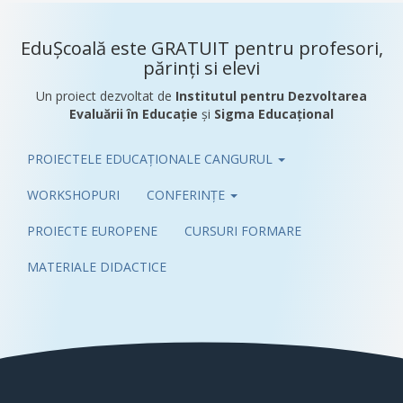
EduȘcoală este GRATUIT pentru profesori,
părinți si elevi
Un proiect dezvoltat de
Institutul pentru Dezvoltarea
Evaluării în Educație
și
Sigma Educațional
PROIECTELE EDUCAȚIONALE CANGURUL
Pub
WORKSHOPURI
CONFERINȚE
PROIECTE EUROPENE
CURSURI FORMARE
MATERIALE DIDACTICE