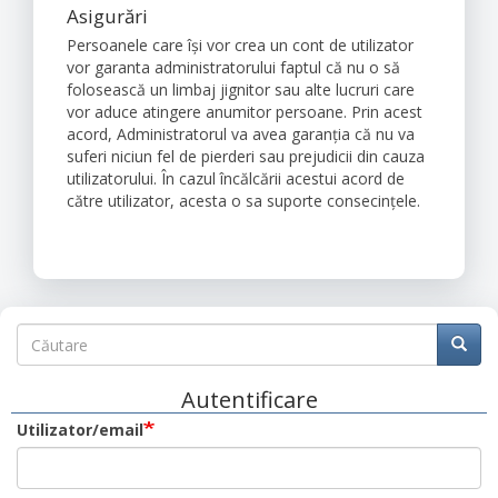
Asigurări
Persoanele care își vor crea un cont de utilizator
vor garanta administratorului faptul că nu o să
folosească un limbaj jignitor sau alte lucruri care
vor aduce atingere anumitor persoane. Prin acest
acord, Administratorul va avea garanția că nu va
suferi niciun fel de pierderi sau prejudicii din cauza
utilizatorului. În cazul încălcării acestui acord de
către utilizator, acesta o sa suporte consecințele.
Căutare
Căutare
Căuta
Autentificare
Utilizator/email