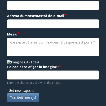
Adresa dumneavoastră de e-mail
Mesaj
Ce cod este afișat în imagine?
Enter the characters shown in the image.
Get new captcha!
Trimiteţi mesajul