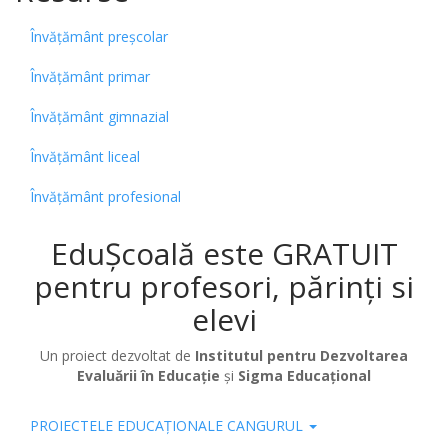
Învățământ preșcolar
Învățământ primar
Învățământ gimnazial
Învățământ liceal
Învățământ profesional
EduȘcoală este GRATUIT
pentru profesori, părinți si
elevi
Un proiect dezvoltat de
Institutul pentru Dezvoltarea
Evaluării în Educație
și
Sigma Educațional
PROIECTELE EDUCAȚIONALE CANGURUL
Pub