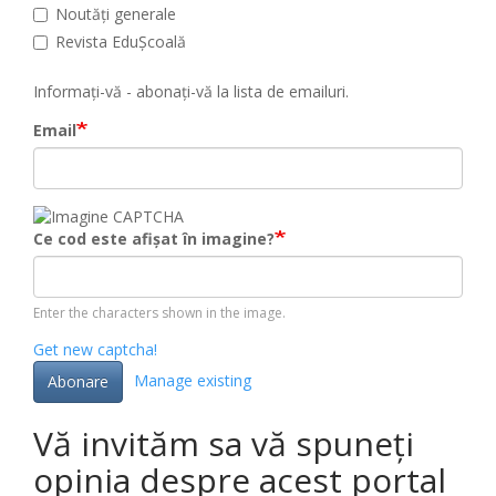
Noutăți generale
Revista EduȘcoală
Informați-vă - abonați-vă la lista de emailuri.
Email
Ce cod este afișat în imagine?
Enter the characters shown in the image.
Get new captcha!
Manage existing
Abonare
Vă invităm sa vă spuneți
opinia despre acest portal