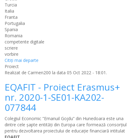
Turcia
Italia
Franta
Portugalia
Spania
Romania
competente digitale
scriere
vorbire
Citiţi mai departe
Proiect
Realizat de
Carmen200
la data 05 Oct 2022 - 18:01.
​​​​​​​EQAFIT - Proiect Erasmus+
nr. 2020-1-SE01-KA202-
077844
Colegiul Economic ”Emanuil Gojdu” din Hunedoara este una
dintre cele șapte entități din Europa care formează consorțiul
pentru dezvoltarea proiectului de educație financiară intitulat
EQAFIT
.