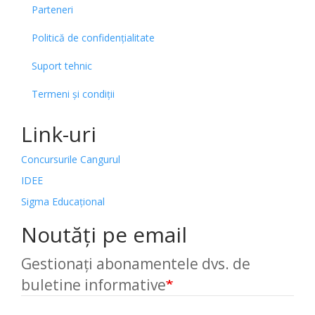
Parteneri
Politică de confidențialitate
Suport tehnic
Termeni și condiții
Link-uri
Concursurile Cangurul
IDEE
Sigma Educațional
Noutăți pe email
Gestionați abonamentele dvs. de
buletine informative