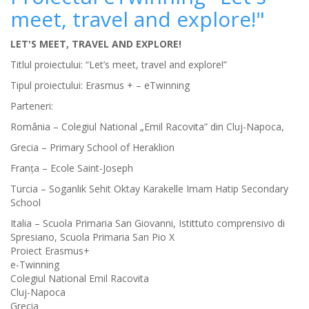
meet, travel and explore!"
LET'S MEET, TRAVEL AND EXPLORE!
Titlul proiectului: “Let’s meet, travel and explore!”
Tipul proiectului: Erasmus + – eTwinning
Parteneri:
România – Colegiul National „Emil Racovita” din Cluj-Napoca,
Grecia – Primary School of Heraklion
Franța – Ecole Saint-Joseph
Turcia – Soganlik Sehit Oktay Karakelle Imam Hatip Secondary
School
Italia – Scuola Primaria San Giovanni, Istittuto comprensivo di
Spresiano, Scuola Primaria San Pio X
Proiect Erasmus+
e-Twinning
Colegiul National Emil Racovita
Cluj-Napoca
Grecia