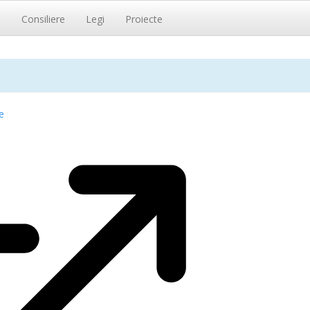
i
Consiliere
Legi
Proiecte
e