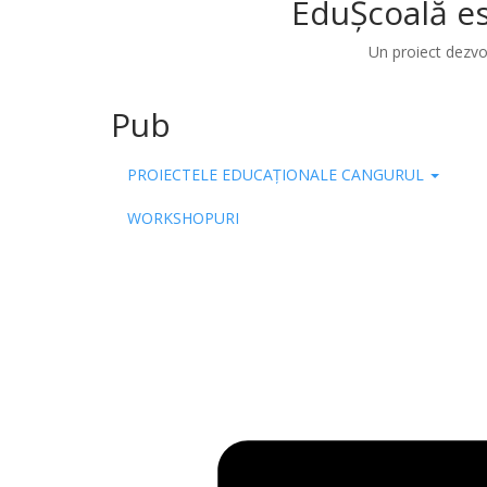
EduȘcoală es
Un proiect dezvo
Pub
PROIECTELE EDUCAȚIONALE CANGURUL
WORKSHOPURI