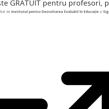
te GRATUIT pentru profesori, păr
ltat de
Institutul pentru Dezvoltarea Evaluării în Educație
și
Sig