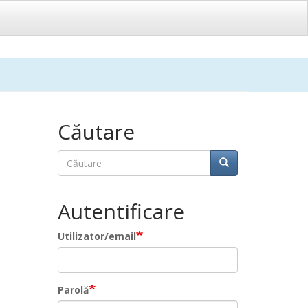
Căutare
Căutare
Căutare
Autentificare
Utilizator/email
Parolă