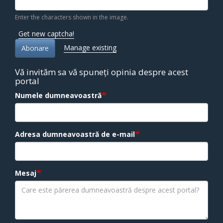
Enter the characters shown in the image.
Get new captcha!
Manage existing
Abonare
Vă invităm sa vă spuneți opinia despre acest
portal
Numele dumneavoastră
Adresa dumneavoastră de e-mail
Mesaj