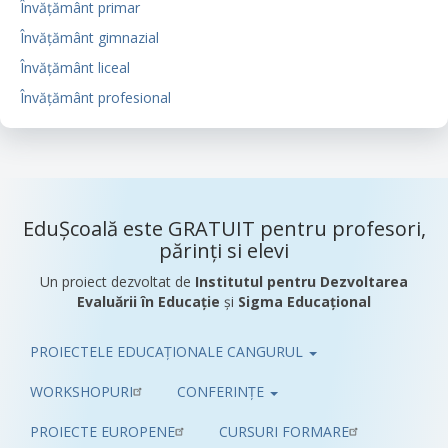
Învățământ primar
Învățământ gimnazial
Învățământ liceal
Învățământ profesional
EduȘcoală este GRATUIT pentru profesori,
părinți si elevi
Un proiect dezvoltat de
Institutul pentru Dezvoltarea
Evaluării în Educație
și
Sigma Educațional
PROIECTELE EDUCAȚIONALE CANGURUL
Pub
WORKSHOPURI
CONFERINȚE
PROIECTE EUROPENE
CURSURI FORMARE