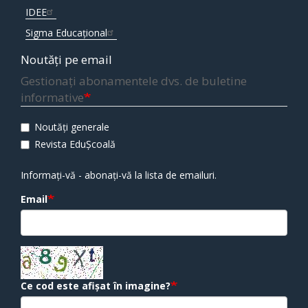
IDEE
Sigma Educațional
Noutăți pe email
Gestionați abonamentele dvs. de buletine
informative
Noutăți generale
Revista EduȘcoală
Informați-vă - abonați-vă la lista de emailuri.
Email
Ce cod este afișat în imagine?