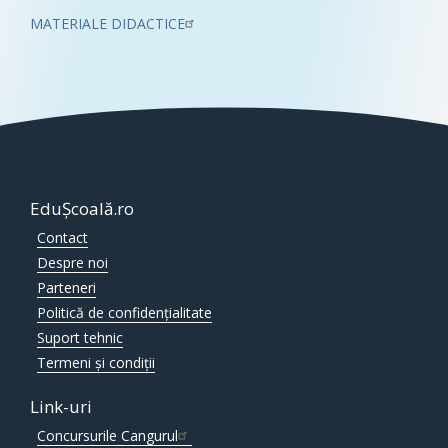
MATERIALE DIDACTICE
EduȘcoală.ro
Contact
Despre noi
Parteneri
Politică de confidențialitate
Suport tehnic
Termeni și condiții
Link-uri
Concursurile Cangurul