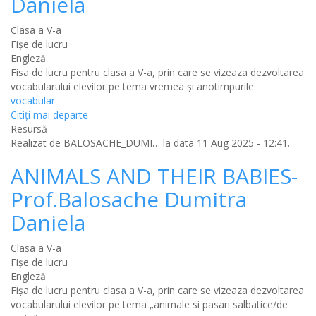
Daniela
Clasa a V-a
Fișe de lucru
Engleză
Fisa de lucru pentru clasa a V-a, prin care se vizeaza dezvoltarea
vocabularului elevilor pe tema vremea și anotimpurile.
vocabular
Citiţi mai departe
Resursă
Realizat de
BALOSACHE_DUMI…
la data 11 Aug 2025 - 12:41.
ANIMALS AND THEIR BABIES-
Prof.Balosache Dumitra
Daniela
Clasa a V-a
Fișe de lucru
Engleză
Fișa de lucru pentru clasa a V-a, prin care se vizeaza dezvoltarea
vocabularului elevilor pe tema „animale si pasari salbatice/de