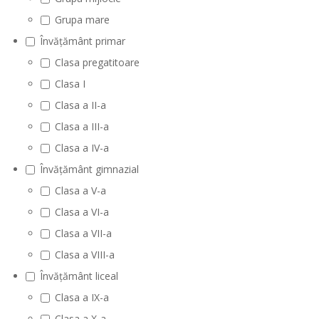
Grupa mare
Învățământ primar
Clasa pregatitoare
Clasa I
Clasa a II-a
Clasa a III-a
Clasa a IV-a
Învățământ gimnazial
Clasa a V-a
Clasa a VI-a
Clasa a VII-a
Clasa a VIII-a
Învățământ liceal
Clasa a IX-a
Clasa a X-a