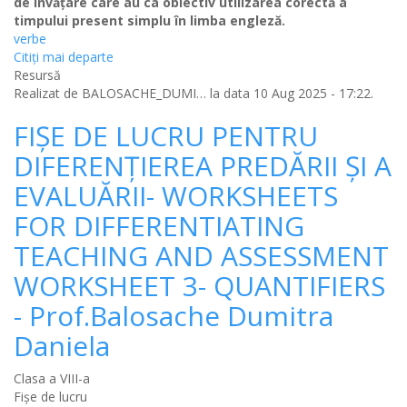
de învățare care au ca obiectiv utilizarea corectă a
timpului present simplu în limba engleză.
verbe
Citiţi mai departe
Resursă
Realizat de
BALOSACHE_DUMI…
la data 10 Aug 2025 - 17:22.
FIȘE DE LUCRU PENTRU
DIFERENȚIEREA PREDĂRII ȘI A
EVALUĂRII- WORKSHEETS
FOR DIFFERENTIATING
TEACHING AND ASSESSMENT
WORKSHEET 3- QUANTIFIERS
- Prof.Balosache Dumitra
Daniela
Clasa a VIII-a
Fișe de lucru