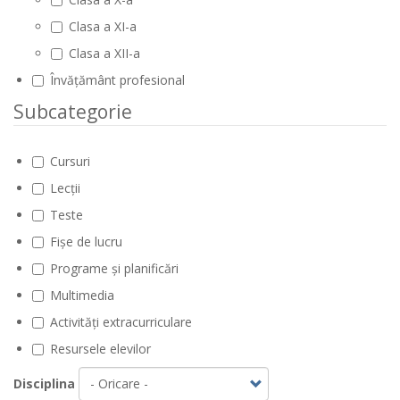
Clasa a XI-a
Clasa a XII-a
Învățământ profesional
Subcategorie
Cursuri
Lecții
Teste
Fișe de lucru
Programe și planificări
Multimedia
Activități extracurriculare
Resursele elevilor
Disciplina