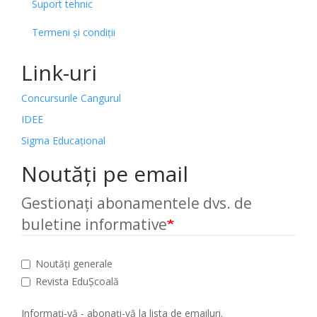
Suport tehnic
Termeni și condiții
Link-uri
Concursurile Cangurul
IDEE
Sigma Educațional
Noutăți pe email
Gestionați abonamentele dvs. de
buletine informative
Noutăți generale
Revista EduȘcoală
Informați-vă - abonați-vă la lista de emailuri.