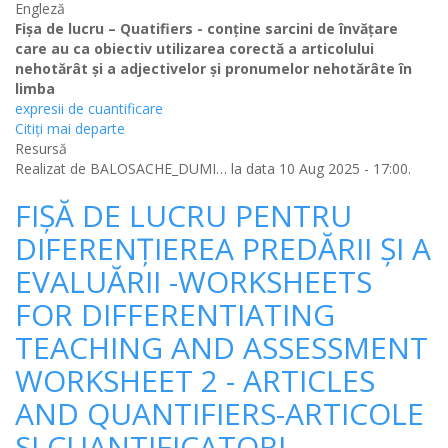
Engleză
Fișa de lucru – Quatifiers - conține sarcini de învățare
care au ca obiectiv utilizarea corectă a articolului
nehotărât și a adjectivelor și pronumelor nehotărâte în
limba
expresii de cuantificare
Citiţi mai departe
Resursă
Realizat de
BALOSACHE_DUMI…
la data 10 Aug 2025 - 17:00.
FIȘĂ DE LUCRU PENTRU
DIFERENȚIEREA PREDĂRII ȘI A
EVALUĂRII -WORKSHEETS
FOR DIFFERENTIATING
TEACHING AND ASSESSMENT
WORKSHEET 2 - ARTICLES
AND QUANTIFIERS-ARTICOLE
SI CUANTIFICATORI -