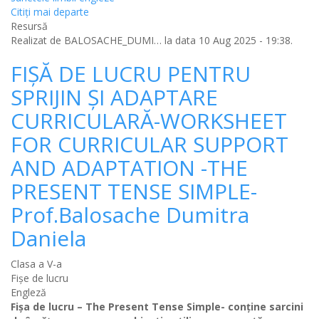
Citiţi mai departe
Resursă
Realizat de
BALOSACHE_DUMI…
la data 10 Aug 2025 - 19:38.
FIȘĂ DE LUCRU PENTRU
SPRIJIN ȘI ADAPTARE
CURRICULARĂ-WORKSHEET
FOR CURRICULAR SUPPORT
AND ADAPTATION -THE
PRESENT TENSE SIMPLE-
Prof.Balosache Dumitra
Daniela
Clasa a V-a
Fișe de lucru
Engleză
Fișa de lucru – The Present Tense Simple- conține sarcini