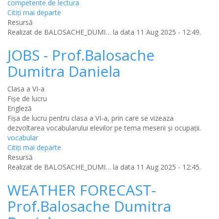
competente de lectura
Citiţi mai departe
Resursă
Realizat de
BALOSACHE_DUMI…
la data 11 Aug 2025 - 12:49.
JOBS - Prof.Balosache
Dumitra Daniela
Clasa a VI-a
Fișe de lucru
Engleză
Fișa de lucru pentru clasa a VI-a, prin care se vizeaza
dezvoltarea vocabularului elevilor pe tema meserii și ocupații.
vocabular
Citiţi mai departe
Resursă
Realizat de
BALOSACHE_DUMI…
la data 11 Aug 2025 - 12:45.
WEATHER FORECAST-
Prof.Balosache Dumitra