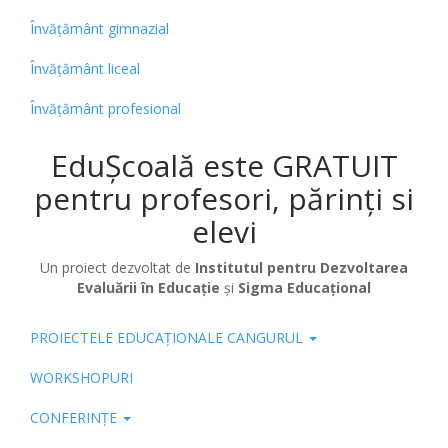
Învățământ gimnazial
Învățământ liceal
Învățământ profesional
EduȘcoală este GRATUIT
pentru profesori, părinți si
elevi
Un proiect dezvoltat de
Institutul pentru Dezvoltarea
Evaluării în Educație
și
Sigma Educațional
PROIECTELE EDUCAȚIONALE CANGURUL
Pub
WORKSHOPURI
CONFERINȚE