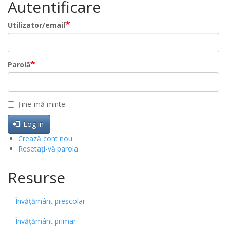
Autentificare
Utilizator/email
Parolă
Ține-mă minte
Log in
Crează cont nou
Resetați-vă parola
Resurse
Învățământ preșcolar
Învățământ primar