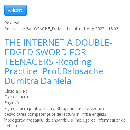
Aplicare
Resursă
Realizat de
BALOSACHE_DUMI…
la data 11 Aug 2025 - 13:03.
THE INTERNET A DOUBLE-
EDGED SWORD FOR
TEENAGERS -Reading
Practice -Prof.Balosache
Dumitra Daniela
Clasa a XII-a
Fișe de lucru
Engleză
Fișa de lucru pentru clasa a XII-a, prin care se vizează
dezvoltarea competențelor de lectură în limba engleză:
înțelegerea mesajului de ansamblu și înțelegerea informațiilor de
detaliu.