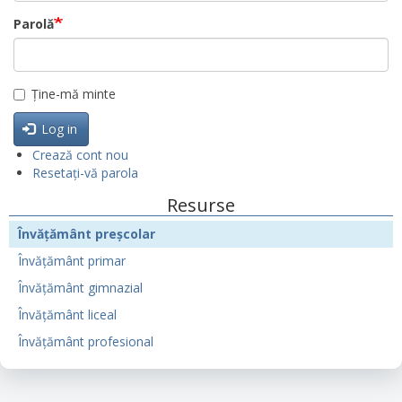
Parolă
Ține-mă minte
Log in
Crează cont nou
Resetați-vă parola
Resurse
Învățământ preșcolar
Învățământ primar
Învățământ gimnazial
Învățământ liceal
Învățământ profesional