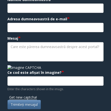
Adresa dumneavoastră de e-mail
Mesaj
Ce cod este afișat în imagine?
Enter the characters shown in the image.
Get new captcha!
Trimiteţi mesajul