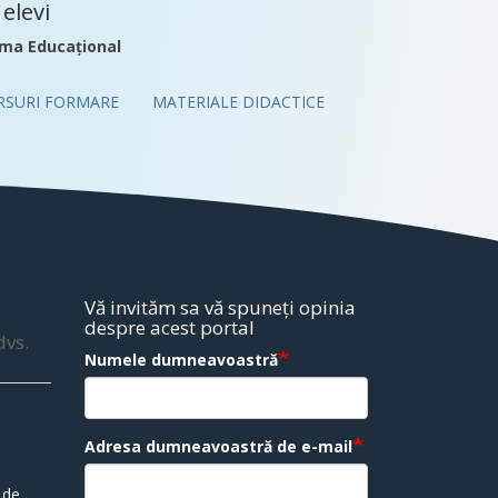
elevi
ma Educațional
RSURI FORMARE
MATERIALE DIDACTICE
Vă invităm sa vă spuneți opinia
despre acest portal
dvs.
Numele dumneavoastră
Adresa dumneavoastră de e-mail
 de