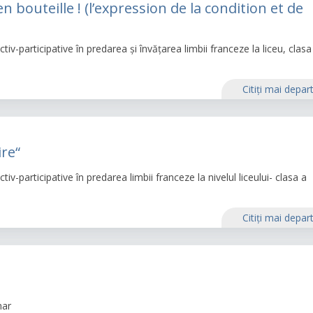
en bouteille ! (l’expression de la condition et de
iv-participative în predarea și învățarea limbii franceze la liceu, clasa
Citiţi mai depar
ire“
iv-participative în predarea limbii franceze la nivelul liceului- clasa a
Citiţi mai depar
mar