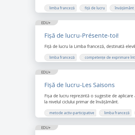
limba franceză
fiță de lucru
învățământ
EDU+
Fișă de lucru-Présente-toi!
Fiță de lucru la Limba franceză, destinată elevi
limba franceză
competențe de exprimare într-
EDU+
Fișă de lucru-Les Saisons
Fișa de lucru reprezintă o sugestie de aplicare
la nivelul ciclului primar de învățământ.
metode activ-participative
limba franceză
EDU+