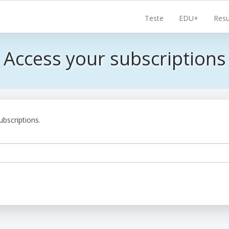
Navigare
Teste
EDU+
Resu
principală
Access your subscriptions
ubscriptions.