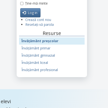
Ține-mă minte
Log in
Crează cont nou
Resetați-vă parola
Resurse
Învățământ preșcolar
Învățământ primar
Învățământ gimnazial
Învățământ liceal
Învățământ profesional
elevi