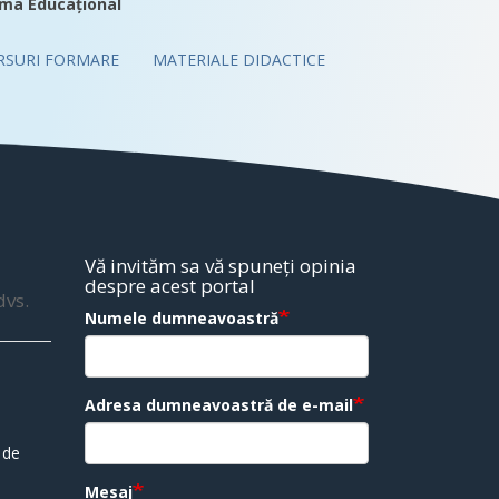
ma Educațional
RSURI FORMARE
MATERIALE DIDACTICE
Vă invităm sa vă spuneți opinia
despre acest portal
dvs.
Numele dumneavoastră
Adresa dumneavoastră de e-mail
 de
Mesaj