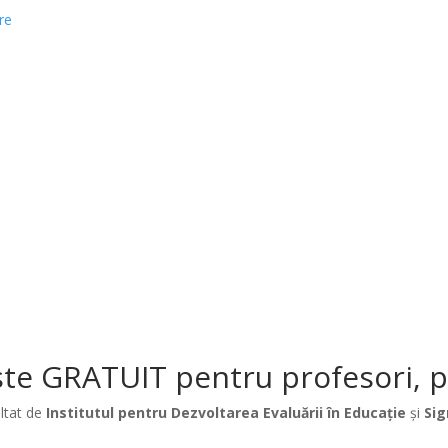
re
te GRATUIT pentru profesori, păr
ltat de
Institutul pentru Dezvoltarea Evaluării în Educație
și
Sig