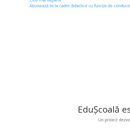
Abonează-te la cadre didactice cu funcție de conduce
EduȘcoală es
Un proiect dezvo