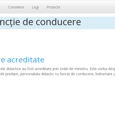
i
Consiliere
Legi
Proiecte
uncție de conducere
e acreditate
e didactice au fost acreditate prin ordin de ministru. Este vorba des
de predare, personalului didactic cu funcții de conducere, îndrumare ș