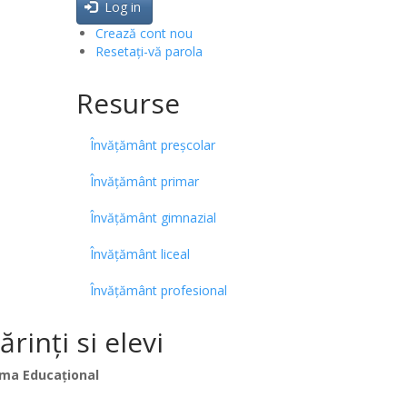
Log in
Crează cont nou
Resetați-vă parola
Resurse
Învățământ preșcolar
Învățământ primar
Învățământ gimnazial
Învățământ liceal
Învățământ profesional
inți si elevi
ma Educațional