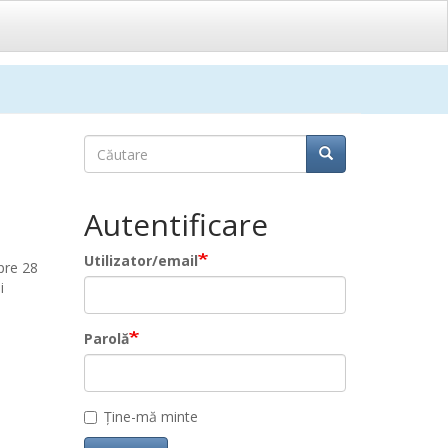
Căutare
Căutare
Căutare
Autentificare
Utilizator/email
pre 28
i
Parolă
Ține-mă minte