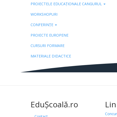
PROIECTELE EDUCAȚIONALE CANGURUL
Pub
WORKSHOPURI
CONFERINȚE
PROIECTE EUROPENE
CURSURI FORMARE
MATERIALE DIDACTICE
EduȘcoală.ro
Lin
Concur
Contact