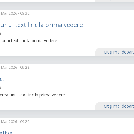
 Mar 2026 - 09:30.
 unui text liric la prima vedere
ă
 unui text liric la prima vedere
Citiţi mai depar
 Mar 2026 - 09:28.
c.
ă
erea unui text liric la prima vedere
Citiţi mai depar
 Mar 2026 - 09:26.
etive