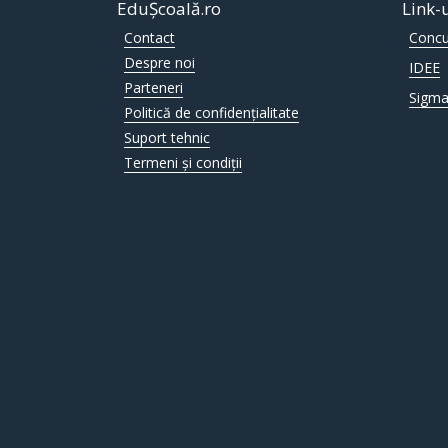
EduȘcoală.ro
Link-
Contact
Concu
Despre noi
IDEE
Parteneri
Sigma
Politică de confidențialitate
Suport tehnic
Termeni și condiții