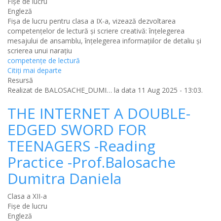
Fișe de lucru
Engleză
Fișa de lucru pentru clasa a IX-a, vizează dezvoltarea
competențelor de lectură și scriere creativă: înțelegerea
mesajului de ansamblu, înțelegerea informațiilor de detaliu și
scrierea unui narațiu
competențe de lectură
Citiţi mai departe
Resursă
Realizat de
BALOSACHE_DUMI…
la data 11 Aug 2025 - 13:03.
THE INTERNET A DOUBLE-
EDGED SWORD FOR
TEENAGERS -Reading
Practice -Prof.Balosache
Dumitra Daniela
Clasa a XII-a
Fișe de lucru
Engleză