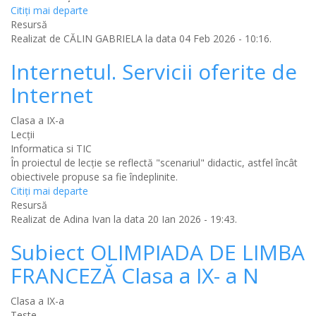
Citiţi mai departe
Resursă
Realizat de
CĂLIN GABRIELA
la data 04 Feb 2026 - 10:16.
Internetul. Servicii oferite de
Internet
Clasa a IX-a
Lecții
Informatica si TIC
În proiectul de lecție se reflectă "scenariul" didactic, astfel încât
obiectivele propuse sa fie îndeplinite.
Citiţi mai departe
Resursă
Realizat de
Adina Ivan
la data 20 Ian 2026 - 19:43.
Subiect OLIMPIADA DE LIMBA
FRANCEZĂ Clasa a IX- a N
Clasa a IX-a
Teste