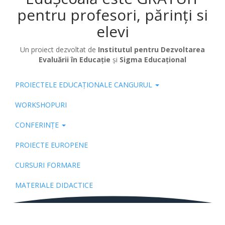
pentru profesori, părinți si
elevi
Un proiect dezvoltat de
Institutul pentru Dezvoltarea
Evaluării în Educație
și
Sigma Educațional
PROIECTELE EDUCAȚIONALE CANGURUL
Pub
WORKSHOPURI
CONFERINȚE
PROIECTE EUROPENE
CURSURI FORMARE
MATERIALE DIDACTICE