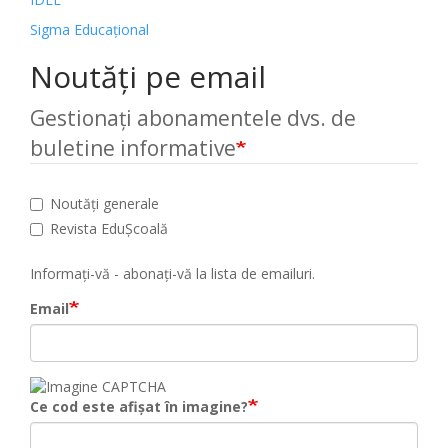
Sigma Educațional
Noutăți pe email
Gestionați abonamentele dvs. de
buletine informative
Noutăți generale
Revista EduȘcoală
Informați-vă - abonați-vă la lista de emailuri.
Email
Ce cod este afișat în imagine?