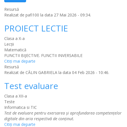
Resursă
Realizat de
pafi100
la data 27 Mai 2026 - 09:34.
PROIECT LECTIE
Clasa a X-a
Lecții
Matematică
FUNCTII BIJECTIVE. FUNCTII INVERSABILE
Citiţi mai departe
Resursă
Realizat de
CĂLIN GABRIELA
la data 04 Feb 2026 - 10:46.
Test evaluare
Clasa a XII-a
Teste
Informatica si TIC
Test de evaluare pentru exersarea și aprofundarea competențelor
digitale din aria respectivă de conținut.
Citiţi mai departe