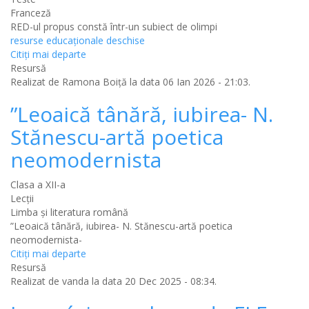
Franceză
RED-ul propus
constă într-un subiect de olimpi
resurse educaționale deschise
Citiţi mai departe
Resursă
Realizat de
Ramona Boiță
la data 06 Ian 2026 - 21:03.
”Leoaică tânără, iubirea- N.
Stănescu-artă poetica
neomodernista
Clasa a XII-a
Lecții
Limba şi literatura română
”Leoaică tânără, iubirea- N. Stănescu-artă poetica
neomodernista-
Citiţi mai departe
Resursă
Realizat de
vanda
la data 20 Dec 2025 - 08:34.