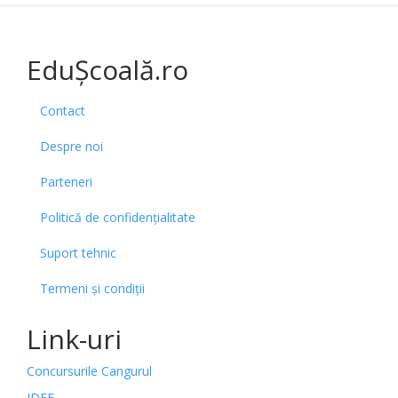
EduȘcoală.ro
Contact
Despre noi
Parteneri
Politică de confidențialitate
Suport tehnic
Termeni și condiții
Link-uri
Concursurile Cangurul
IDEE