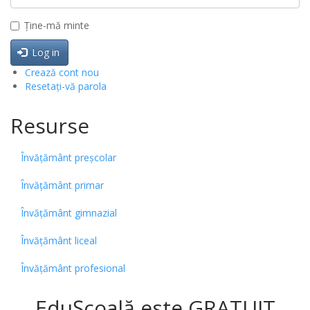
Ține-mă minte
Log in
Crează cont nou
Resetați-vă parola
Resurse
Învățământ preșcolar
Învățământ primar
Învățământ gimnazial
Învățământ liceal
Învățământ profesional
EduȘcoală este GRATUIT