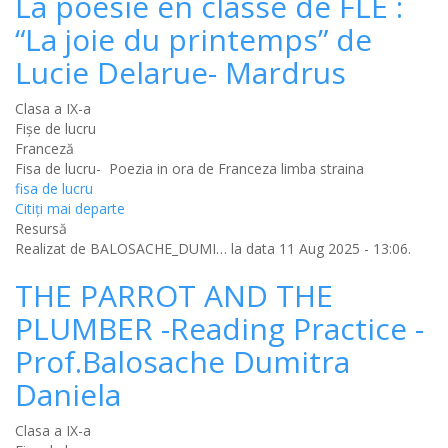
La poésie en classe de FLE :
“La joie du printemps” de
Lucie Delarue- Mardrus
Clasa a IX-a
Fișe de lucru
Franceză
Fisa de lucru- Poezia in ora de Franceza limba straina
fisa de lucru
Citiţi mai departe
Resursă
Realizat de
BALOSACHE_DUMI…
la data 11 Aug 2025 - 13:06.
THE PARROT AND THE
PLUMBER -Reading Practice -
Prof.Balosache Dumitra
Daniela
Clasa a IX-a