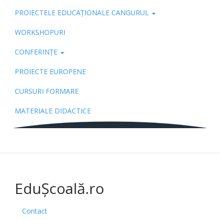
PROIECTELE EDUCAȚIONALE CANGURUL
Pub
WORKSHOPURI
CONFERINȚE
PROIECTE EUROPENE
CURSURI FORMARE
MATERIALE DIDACTICE
EduȘcoală.ro
Contact