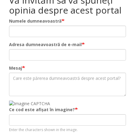
Vă invităm sa vă spuneți
opinia despre acest portal
Numele dumneavoastră
Adresa dumneavoastră de e-mail
Mesaj
Ce cod este afișat în imagine?
Enter the characters shown in the image.