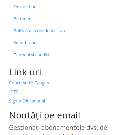
Despre noi
Parteneri
Politică de confidențialitate
Suport tehnic
Termeni și condiții
Link-uri
Concursurile Cangurul
IDEE
Sigma Educațional
Noutăți pe email
Gestionați abonamentele dvs. de