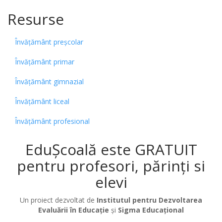
Resurse
Învățământ preșcolar
Învățământ primar
Învățământ gimnazial
Învățământ liceal
Învățământ profesional
EduȘcoală este GRATUIT
pentru profesori, părinți si
elevi
Un proiect dezvoltat de
Institutul pentru Dezvoltarea
Evaluării în Educație
și
Sigma Educațional