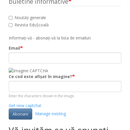
buletine informative
Noutăți generale
Revista EduȘcoală
Informați-vă - abonați-vă la lista de emailuri.
Email
Ce cod este afișat în imagine?
Enter the characters shown in the image.
Get new captcha!
Manage existing
Abonare