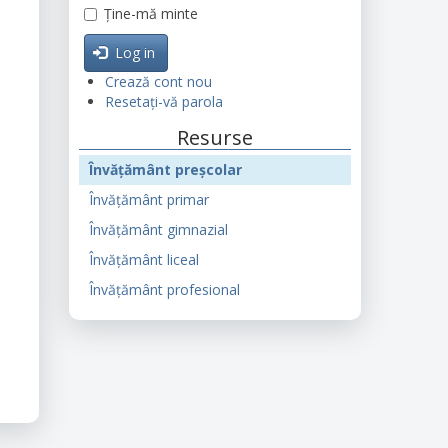
Ține-mă minte
Log in
Crează cont nou
Resetați-vă parola
Resurse
Învățământ preșcolar
Învățământ primar
Învățământ gimnazial
Învățământ liceal
Învățământ profesional