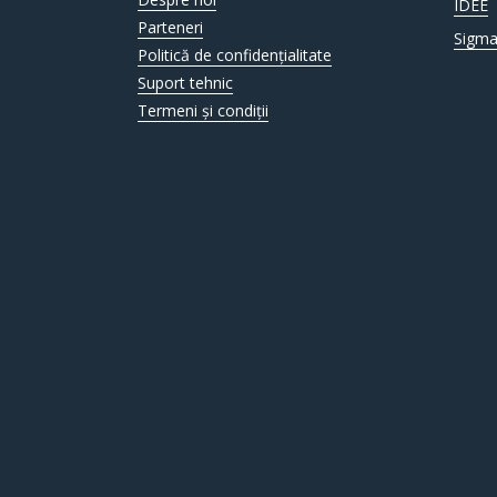
IDEE
Parteneri
Sigma
Politică de confidențialitate
Suport tehnic
Termeni și condiții