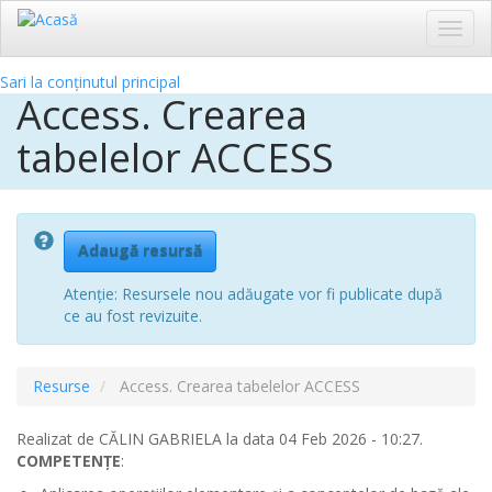
Toggl
navig
Sari la conținutul principal
Access. Crearea
tabelelor ACCESS
Adaugă resursă
Atenție: Resursele nou adăugate vor fi publicate după
ce au fost revizuite.
Resurse
Access. Crearea tabelelor ACCESS
Realizat de
CĂLIN GABRIELA
la data 04 Feb 2026 - 10:27.
COMPETENȚE
: