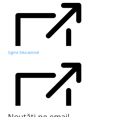
Sigma Educațional
Noutăți pe email