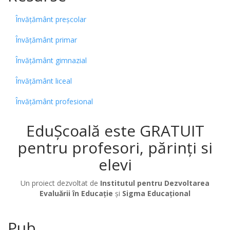
Învățământ preșcolar
Învățământ primar
Învățământ gimnazial
Învățământ liceal
Învățământ profesional
EduȘcoală este GRATUIT
pentru profesori, părinți si
elevi
Un proiect dezvoltat de
Institutul pentru Dezvoltarea
Evaluării în Educație
și
Sigma Educațional
Pub