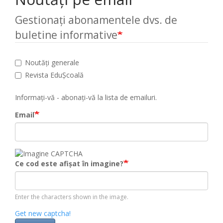
Gestionați abonamentele dvs. de
buletine informative
Noutăți generale
Revista EduȘcoală
Informați-vă - abonați-vă la lista de emailuri.
Email
Ce cod este afișat în imagine?
Enter the characters shown in the image.
Get new captcha!