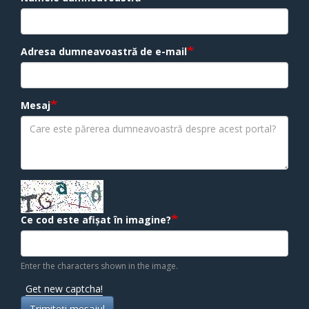
Adresa dumneavoastră de e-mail
Mesaj
Ce cod este afișat în imagine?
Enter the characters shown in the image.
Get new captcha!
Trimiteţi mesajul