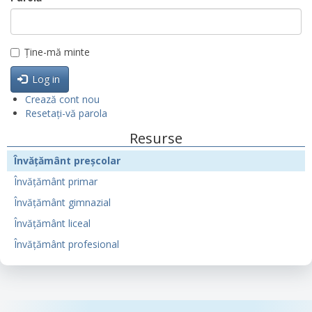
Ține-mă minte
Log in
Crează cont nou
Resetați-vă parola
Resurse
Învățământ preșcolar
Învățământ primar
Învățământ gimnazial
Învățământ liceal
Învățământ profesional