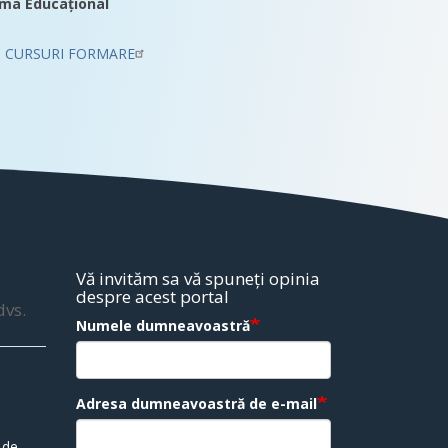
ma Educațional
CURSURI FORMARE
Vă invităm sa vă spuneți opinia
despre acest portal
dvs.
Numele dumneavoastră
Adresa dumneavoastră de e-mail
 de