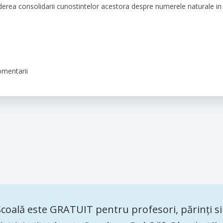
 vederea consolidarii cunostintelor acestora despre numerele naturale in
omentarii
coală este GRATUIT pentru profesori, părinți si 