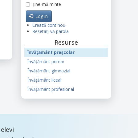
Ține-mă minte
Log in
Crează cont nou
Resetați-vă parola
Resurse
Învățământ preșcolar
Învățământ primar
Învățământ gimnazial
Învățământ liceal
Învățământ profesional
elevi