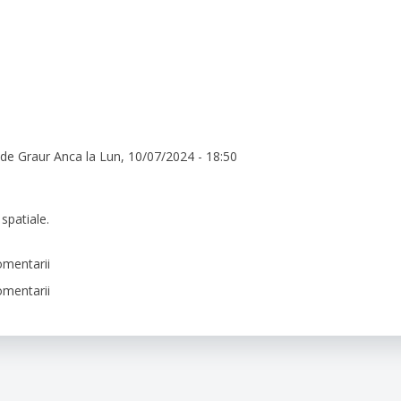
 de
Graur Anca
la Lun, 10/07/2024 - 18:50
 spatiale.
omentarii
omentarii