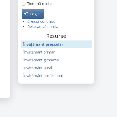
Ține-mă minte
Log in
Crează cont nou
Resetați-vă parola
Resurse
Învățământ preșcolar
Învățământ primar
Învățământ gimnazial
Învățământ liceal
Învățământ profesional