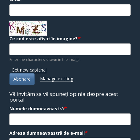
Ce cod este afișat în imagine?
Enter the characters shown in the image.
Get new captcha!
Manage existing
Abonare
Vă invităm sa vă spuneți opinia despre acest
portal
Numele dumneavoastră
Adresa dumneavoastră de e-mail