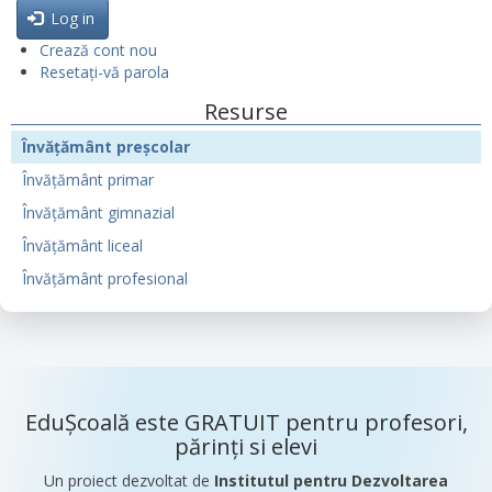
Log in
Crează cont nou
Resetați-vă parola
Resurse
Învățământ preșcolar
Învățământ primar
Învățământ gimnazial
Învățământ liceal
Învățământ profesional
EduȘcoală este GRATUIT pentru profesori,
părinți si elevi
Un proiect dezvoltat de
Institutul pentru Dezvoltarea