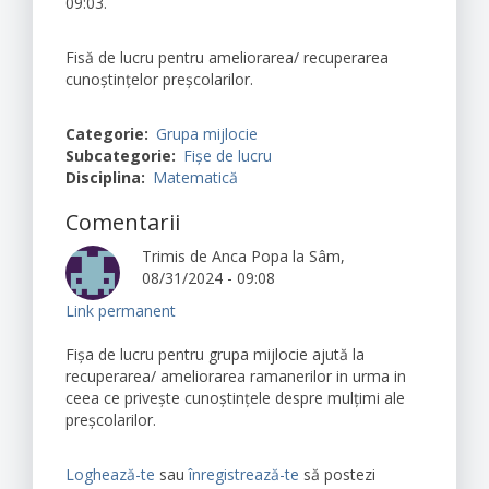
09:03.
Fisă de lucru pentru ameliorarea/ recuperarea
cunoștințelor preșcolarilor.
Categorie
Grupa mijlocie
Subcategorie
Fișe de lucru
Disciplina
Matematică
Comentarii
Trimis de
Anca Popa
la Sâm,
08/31/2024 - 09:08
Link permanent
Fișa de lucru pentru grupa mijlocie ajută la
recuperarea/ ameliorarea ramanerilor in urma in
ceea ce privește cunoștințele despre mulțimi ale
preșcolarilor.
Loghează-te
sau
înregistrează-te
să postezi